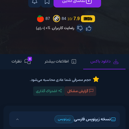
تماشای آنلاین
7.9
87
84
/10
رضایت کاربران
0%
(0 رای)
0
دانلود باکس
اطلاعات بیشتر
نظرات
حجم مصرفی شما عادی محاسبه می‌شود.
گزارش مشکل
اشتراک گذاری
نسخه زیرنویس فارسی
زیرنویس