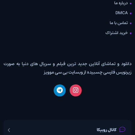
درباره ما
DMCA
تماس با ما
خرید اشتراک
دانلود و تماشای آنلاین جدید ترین فیلم و سریال های دنیا به صورت
زیرنویس فارسی چسبیده از وبسایت بی سی موویز
کانال روبیکا