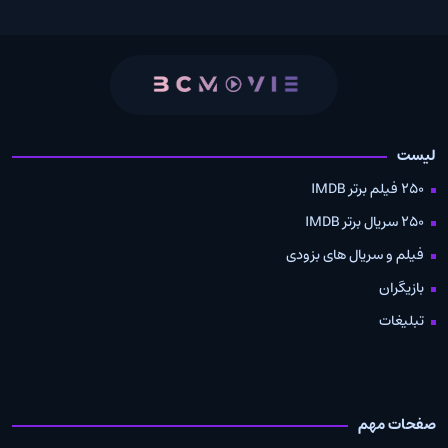
لیست
250 فیلم برتر IMDB
250 سریال برتر IMDB
فیلم و سریال های بزودی
بازیگران
تبلیغات
صفحات مهم