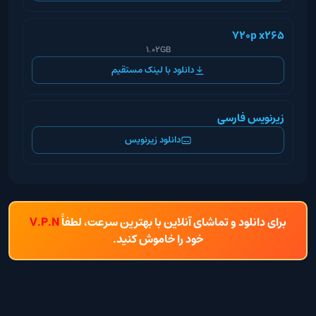
720p x265
1.02GB
دانلود با لینک مستقیم
زیرنویس فارسی
دانلود زیرنویس
برای دانلود و تماشای آنلاین با بهترین سرعت، لطفاً
V.P.N
خود را خاموش کنید.