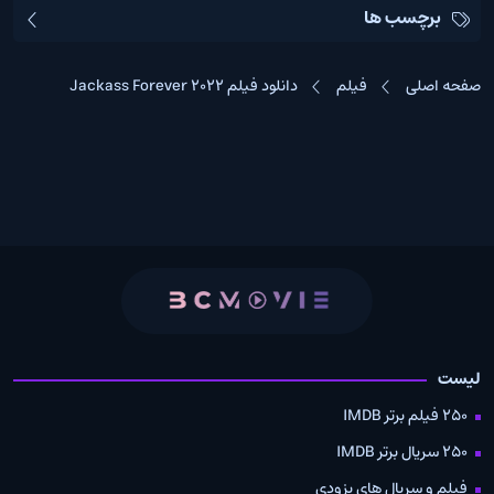
برچسب ها
صفحه اصلی
فیلم
دانلود فیلم Jackass Forever 2022
لیست
250 فیلم برتر IMDB
250 سریال برتر IMDB
فیلم و سریال های بزودی