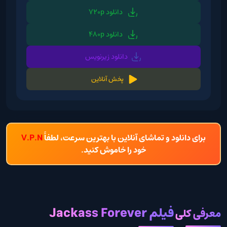
دانلود 720p
دانلود 480p
دانلود زیرنویس
پخش آنلاین
برای دانلود و تماشای آنلاین با بهترین سرعت، لطفاً
V.P.N
خود را خاموش کنید.
فیلم Jackass Forever
معرفی کلی