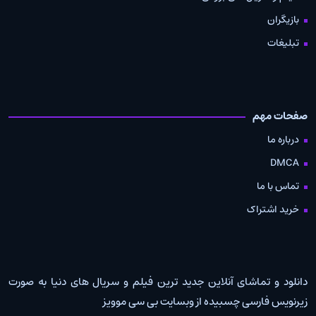
بازیگران
تبلیغات
صفحات مهم
درباره ما
DMCA
تماس با ما
خرید اشتراک
دانلود و تماشای آنلاین جدید ترین فیلم و سریال های دنیا به صورت
زیرنویس فارسی چسبیده از وبسایت بی سی موویز