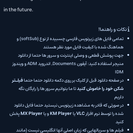
in the future.
نکات و راهنما!
تمامی فایل های زیرنویس فارسی چسبیده از نوع (softSub) و
هماهنگ شده با کیفیت فایل مورد نظر هستند
جهت پوشش قطعی و وصلی اینترنت و سرور ها حتما از دانلود
منیجر استفاده کنید: آیفون Documents, اندروید ADM و ویندوز
IDM
در صفحه دانلود قبل از کلیک بر روی دکمه دانلود حتما حتما
فیلـتر
شکن خود را خاموش کنید
تا ما بتوانیم سرور ها را رایگان نگه
داریم
در صورتی که قادر به مشاهده زیرنویس نیستید حتما فایل دانلود
شده را توسط نرم افزار
VLC
یا
KM Player
و یا
MX Player
پخش
کنید
فیلم ها و سریالهایی که زبان اصلی آنها انگلیسی نیست (مانند