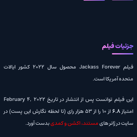
جزئیات فیلم
فیلم Jackass Forever محصول سال 2022 کشور ایالات
متحده آمریکا است.
این فیلم توانست پس از انتشار در تاریخ February 4, 2022
امتیاز
6.8
از 10 را از 53 هزار رای (تا لحظه نگارش این پست) در
سایت در ژانر های
مستند، اکشن و کمدی
بدست آورد.