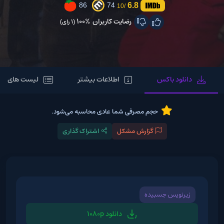
6.8
86
74
/10
رضایت کاربران
100%
(1 رای)
دانلود باکس
اطلاعات بیشتر
لیست های مر
حجم مصرفی شما عادی محاسبه می‌شود.
گزارش مشکل
اشتراک گذاری
زیرنویس جسبیده
دانلود 1080p