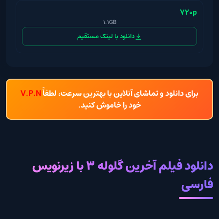
720p
1.1GB
دانلود با لینک مستقیم
برای دانلود و تماشای آنلاین با بهترین سرعت، لطفاً
V.P.N
خود را خاموش کنید.
دانلود فیلم آخرین گلوله 3 با زیرنویس
فارسی