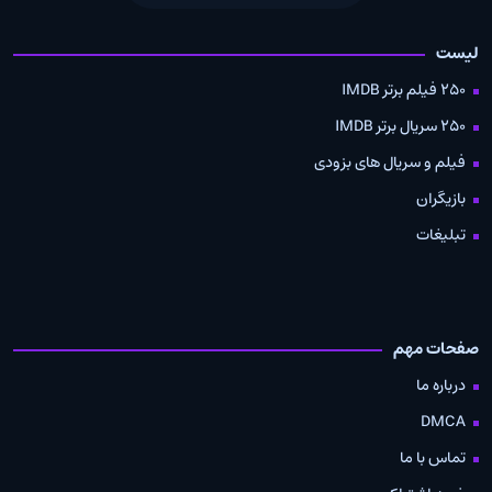
لیست
250 فیلم برتر IMDB
250 سریال برتر IMDB
فیلم و سریال های بزودی
بازیگران
تبلیغات
صفحات مهم
درباره ما
DMCA
تماس با ما