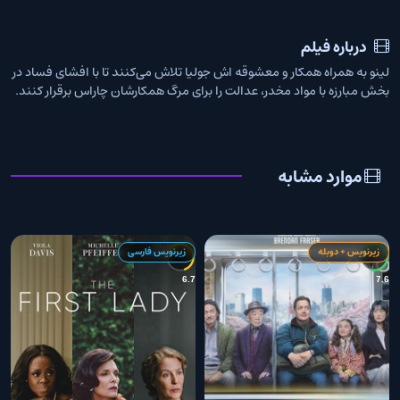
درباره فیلم
لینو به همراه همکار و معشوقه اش جولیا تلاش می‌کنند تا با افشای فساد در
بخش مبارزه با مواد مخدر، عدالت را برای مرگ همکارشان چاراس برقرار کنند.
موارد مشابه
زیرنویس + دوبله
زیرنویس فارسی
0
6.7
7.6