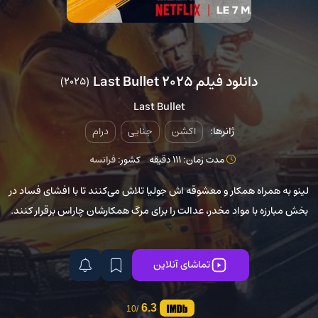
دانلود فیلم Last Bullet 2025
(2025)
Last Bullet
ژانرها:
اکشن
جنایی
درام
مدت زمان: 111 دقیقه
کشور:
فرانسه
لینو به همراه همکار و معشوقه اش جولیا تلاش می‌کنند تا با افشای فساد در
بخش مبارزه با مواد مخدر، عدالت را برای مرگ همکارشان چاراس برقرار کنند.
تماشای آنلاین
6.3
/10