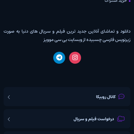
خرید اشتراک
دانلود و تماشای آنلاین جدید ترین فیلم و سریال های دنیا به صورت
زیرنویس فارسی چسبیده از وبسایت بی سی موویز
کانال روبیکا
درخواست فیلم و سریال