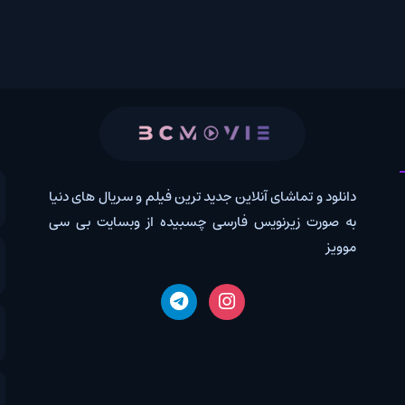
 و تماشای آنلاین جدید ترین فیلم و سریال های دنیا
کانال روب
رت زیرنویس فارسی چسبیده از وبسایت بی سی
درخواس
اخبار دن
دانلود 