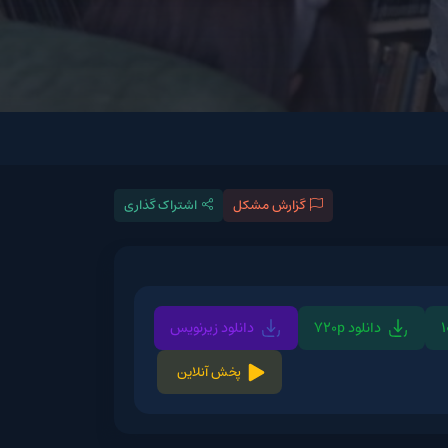
گزارش مشکل
اشتراک گذاری
720p
دانلود زیرنویس
پخش آنلاین