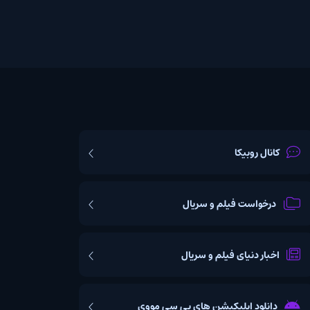
یکا
ت فیلم و سریال
یای فیلم و سریال
اپلیکیشن های بی سی مووی