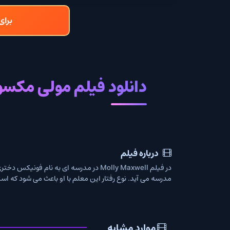
برای دانلود و تما
دانلود فیلم مولی مکسول با ز
درباره فیلم
در فیلم  Maxwell
مدرسه می آید. نوع رفتار این معلم با او باعث می شود که استعدادهای مولی 
موارد مشابه