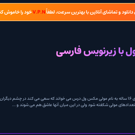
شای آنلاین با بهترین سرعت، لطفاً
V.P.N
خود را خاموش کنید.
یرنویس فارسی
Molly در مدرسه ای به نام فونیکس دختری ۱۶ ساله به نام مولی مکس ول درس می خواند که سعی می کند در چشم دیگران 
شکفته شود ولی در این میان آنها عاشق هم می شوند و ...