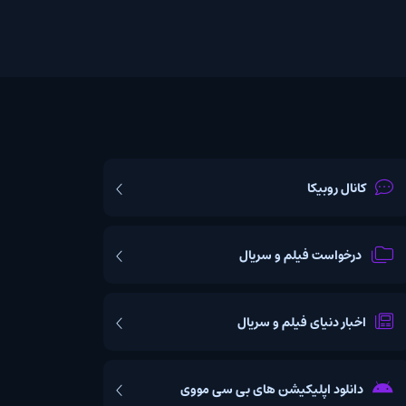
یکا
ت فیلم و سریال
یای فیلم و سریال
اپلیکیشن های بی سی مووی