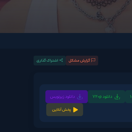
گزارش مشکل
اشتراک گذاری
720p
دانلود زیرنویس
پخش آنلاین