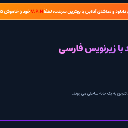
شای آنلاین با بهترین سرعت، لطفاً
V.P.N
خود را خاموش کنید.
رنویس فارسی
انه ساحلی می روند.