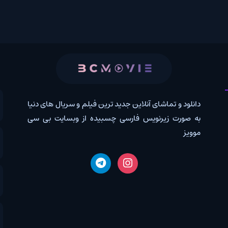
 و تماشای آنلاین جدید ترین فیلم و سریال های دنیا
کانال روب
رت زیرنویس فارسی چسبیده از وبسایت بی سی
درخواس
اخبار دن
دانلود 