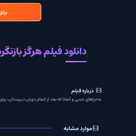
برای دانلود و تما
دانلود فیلم هرگز بازنگرد با زی
درباره فیلم
ماجراهای جسی و آنجلا که بعد از اتمام دوران دبیرستان، برای تفریح به یک خ
موارد مشابه