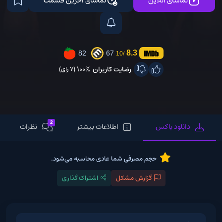
تماشای آنلاین
تماشای آخرین قسمت
8.3
82
67
/10
رضایت کاربران
100%
(7 رای)
2
دانلود باکس
اطلاعات بیشتر
نظرات
حجم مصرفی شما عادی محاسبه می‌شود.
گزارش مشکل
اشتراک گذاری