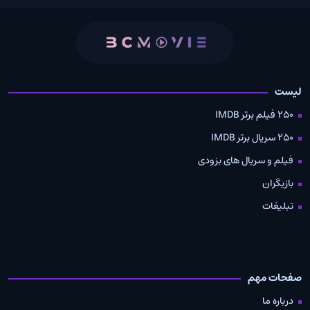
لیست
250 فیلم برتر IMDB
250 سریال برتر IMDB
فیلم و سریال های بزودی
بازیگران
تبلیغات
صفحات مهم
درباره ما