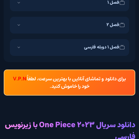
فصل 1
فصل 2
فصل 1 دوبله فارسی
برای دانلود و تماشای آنلاین با بهترین سرعت، لطفاً
V.P.N
خود را خاموش کنید.
دانلود سریال One Piece 2023 با زیرنویس
فارسی