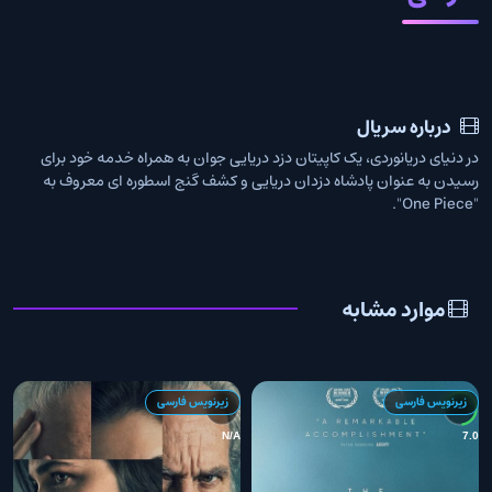
درباره سریال
در دنیای دریانوردی، یک کاپیتان دزد دریایی جوان به همراه خدمه خود برای
رسیدن به عنوان پادشاه دزدان دریایی و کشف گنج اسطوره ای معروف به
"One Piece".
موارد مشابه
زیرنویس فارسی
زیرنویس فارسی
7
N/A
7.0