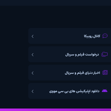
یکا
ت فیلم و سریال
یای فیلم و سریال
اپلیکیشن های بی سی مووی