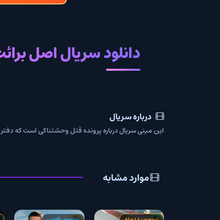
دانلود سریال اصل برائت با زی
درباره سریال
این مینی سریال درباره پرونده قتل وحشتناکی است که دفتر دادستانی شیکاگو ر
موارد مشابه
زیرنویس + دوبله
زیرنویس فارسی
زیرنویس + دوبله