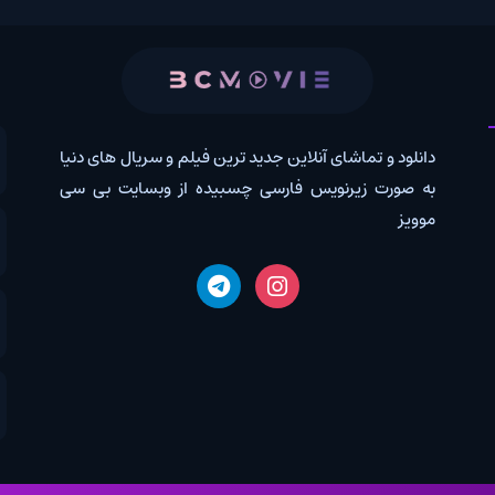
 و تماشای آنلاین جدید ترین فیلم و سریال های دنیا
کانال روب
رت زیرنویس فارسی چسبیده از وبسایت بی سی
درخواس
اخبار دن
دانلود 