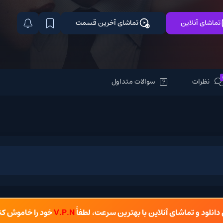
تماشای آخرین قسمت
سوالات متداول
شای آنلاین با بهترین سرعت، لطفاً
V.P.N
خود را خاموش کنید.