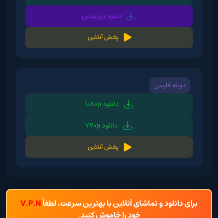
دانلود زیرنویس
پخش آنلاین
دوبله فارسی
دانلود 1080p
دانلود 720p
پخش آنلاین
برای دانلود و تماشای آنلاین با بهترین سرعت، لطفاً
V.P.N
خود را خاموش کنید.