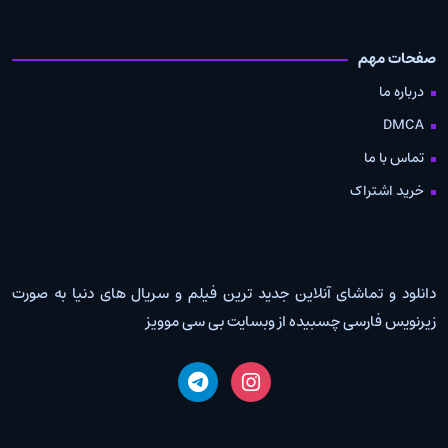
صفحات مهم
درباره ما
DMCA
تماس با ما
خرید اشتراک
دانلود و تماشای آنلاین جدید ترین فیلم و سریال های دنیا به صورت
زیرنویس فارسی چسبیده از وبسایت بی سی موویز