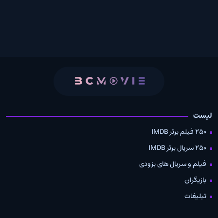
لیست
250 فیلم برتر IMDB
250 سریال برتر IMDB
فیلم و سریال های بزودی
بازیگران
تبلیغات