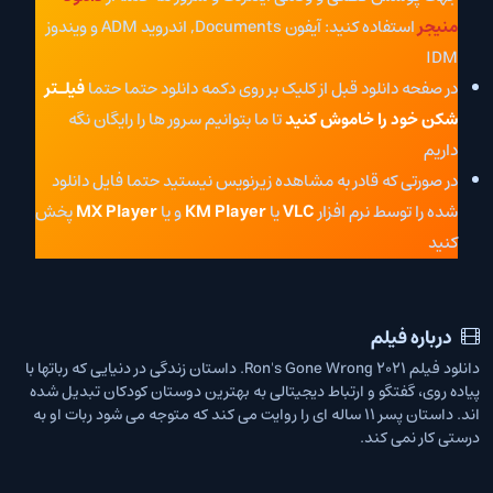
منیجر
استفاده کنید: آیفون Documents, اندروید ADM و ویندوز
IDM
در صفحه دانلود قبل از کلیک بر روی دکمه دانلود حتما حتما
فیلـتر
شکن خود را خاموش کنید
تا ما بتوانیم سرور ها را رایگان نگه
داریم
در صورتی که قادر به مشاهده زیرنویس نیستید حتما فایل دانلود
شده را توسط نرم افزار
VLC
یا
KM Player
و یا
MX Player
پخش
کنید
درباره فیلم
دانلود فیلم Ron's Gone Wrong 2021. داستان زندگی در دنیایی که رباتها با
پیاده روی، گفتگو و ارتباط دیجیتالی به بهترین دوستان کودکان تبدیل شده
اند. داستان پسر 11 ساله ای را روایت می کند که متوجه می شود ربات او به
درستی کار نمی کند.