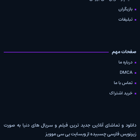
بازیگران
تبلیغات
صفحات مهم
درباره ما
DMCA
تماس با ما
خرید اشتراک
دانلود و تماشای آنلاین جدید ترین فیلم و سریال های دنیا به صورت
زیرنویس فارسی چسبیده از وبسایت بی سی موویز