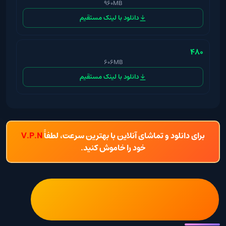
960MB
دانلود با لینک مستقیم
۴۸۰
606MB
دانلود با لینک مستقیم
برای دانلود و تماشای آنلاین با بهترین سرعت، لطفاً
V.P.N
خود را خاموش کنید.
فیلم Ron’s Gone Wrong