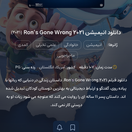
دانلود انیمیشن Ron’s Gone Wrong 2021
(2021)
ژانرها:
انیمیشن
خانوادگی
علمی تخیلی
کمدی
ماجراجویی
مدت زمان: 107 دقیقه
کشور:
آمریکا
،
انگلستان
رده سنی:
PG
دانلود فیلم Ron's Gone Wrong 2021. داستان زندگی در دنیایی که رباتها با
پیاده روی، گفتگو و ارتباط دیجیتالی به بهترین دوستان کودکان تبدیل شده
اند. داستان پسر 11 ساله ای را روایت می کند که متوجه می شود ربات او به
درستی کار نمی کند.