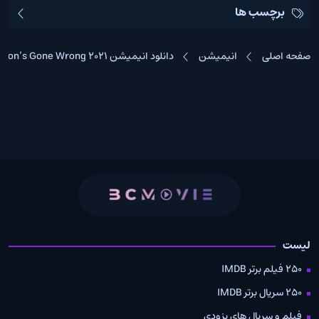
برچسب ها
صفحه اصلی
انیمیشن
دانلود انیمیشن Ron’s Gone Wrong 2021
لیست
250 فیلم برتر IMDB
250 سریال برتر IMDB
فیلم و سریال های بزودی