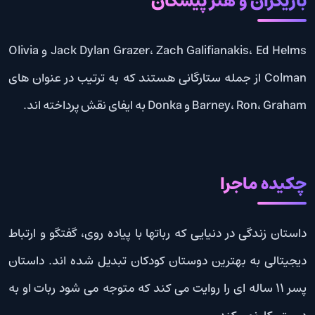
بازیگران و هنر پیشگان
Jack Dylan Grazer، Zach Galifianakis، Ed Helms و Olivia
Colman از جمله ستارگانی هستند که به ترتیب در عنوان های
Barney، Ron، Graham و Donka به ایفای نقش پرداخته اند.
چکیده ماجرا
داستان زندگی در دنیایی که رباتها با پیاده روی، گفتگو و ارتباط
دیجیتالی به بهترین دوستان کودکان تبدیل شده اند. داستان
پسر 11 ساله ای را روایت می کند که متوجه می شود ربات او به