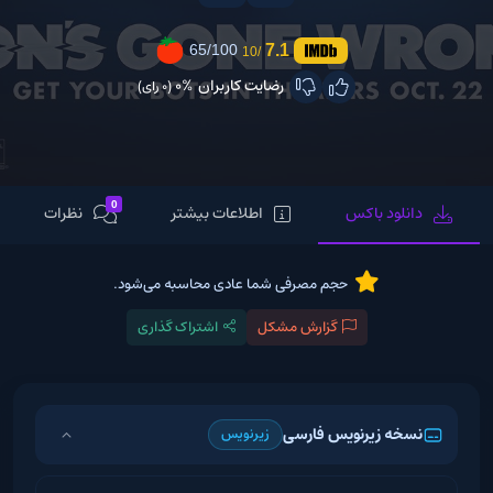
7.1
65/100
/10
رضایت کاربران
0%
(0 رای)
0
دانلود باکس
اطلاعات بیشتر
نظرات
حجم مصرفی شما عادی محاسبه می‌شود.
گزارش مشکل
اشتراک گذاری
نسخه زیرنویس فارسی
زیرنویس