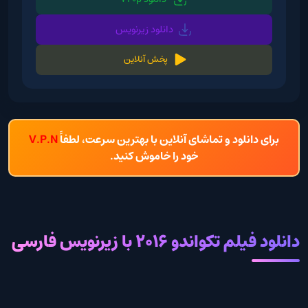
دانلود زیرنویس
پخش آنلاین
برای دانلود و تماشای آنلاین با بهترین سرعت، لطفاً
V.P.N
خود را خاموش کنید.
دانلود فیلم تکواندو 2016 با زیرنویس فارسی