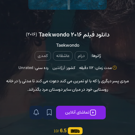
دانلود فیلم Taekwondo 2016
(2016)
Taekwondo
ژانرها:
درام
عاشقانه
کمدی
مدت زمان: 112 دقیقه
کشور:
آرژانتین
رده سنی:
Unrated
مردی پسر دیگری را که با او تمرین می کند دعوت می کند تا مدتی را در خانه
روستایی خود در میان سایر دوستان مرد بگذراند.
تماشای آنلاین
6.5
/10