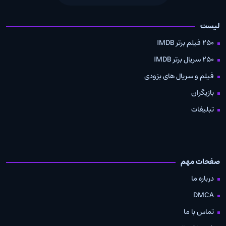
لیست
250 فیلم برتر IMDB
250 سریال برتر IMDB
فیلم و سریال های بزودی
بازیگران
تبلیغات
صفحات مهم
درباره ما
DMCA
تماس با ما