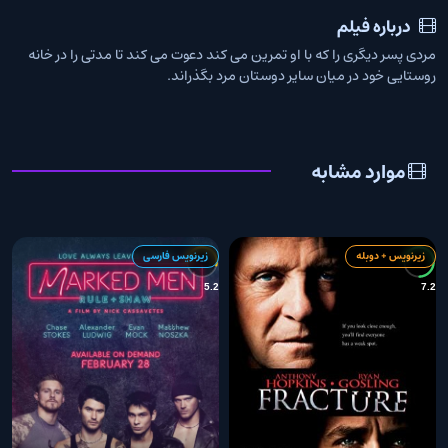
درباره فیلم
مردی پسر دیگری را که با او تمرین می کند دعوت می کند تا مدتی را در خانه
روستایی خود در میان سایر دوستان مرد بگذراند.
موارد مشابه
زیرنویس + دوبله
زیرنویس فارسی
7
5.2
7.2