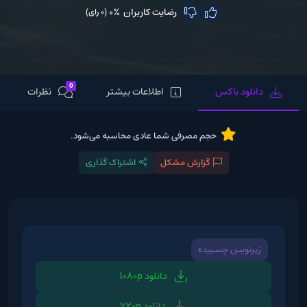
رضایت کاربران
0%
(0 رای)
0
دانلود باکس
اطلاعات بیشتر
نظرات
حجم مصرفی شما عادی محاسبه می‌شود.
گزارش مشکل
اشتراک گذاری
زیرنویس چسبیده
دانلود 1080p
دانلود 720p