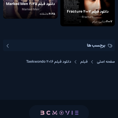
دانلود فیلم Marked Men 2025
Marked Men
دانلود فیلم Fracture 2007
2025
عاشقانه
Fracture
2007
جنایی • درام
برچسب ها
صفحه اصلی
فیلم
دانلود فیلم Taekwondo 2016