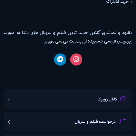
خرید اشتراک
دانلود و تماشای آنلاین جدید ترین فیلم و سریال های دنیا به صورت
زیرنویس فارسی چسبیده از وبسایت بی سی موویز
کانال روبیکا
درخواست فیلم و سریال