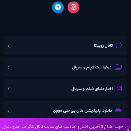
کانال روبیکا
درخواست فیلم و سریال
اخبار دنیای فیلم و سریال
دانلود اپلیکیشن های بی سی مووی
جهت اطلاع از آخرین اخبار و اطلاعیه های سایت کانال تلگرامی مارو دنبال