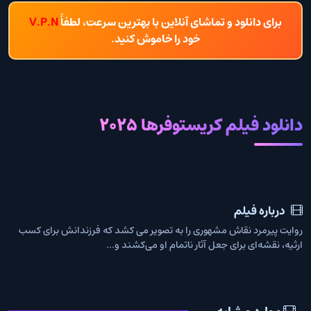
برای دانلود و تماشای آنلاین با بهترین سرعت، لطفاً
V.P.N
خود را خاموش کنید.
دانلود فیلم کریستوفرها 2025
درباره فیلم
روایت پیرمرد نقاش مشهوری را به تصویر می کشد که فرزندانش برای کسب
ارثیه، نقشه‌ای برای جعل آثار ناتمام او می‌کشند و...