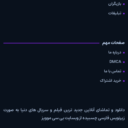
بازیگران
تبلیغات
صفحات مهم
درباره ما
DMCA
تماس با ما
خرید اشتراک
دانلود و تماشای آنلاین جدید ترین فیلم و سریال های دنیا به صورت
زیرنویس فارسی چسبیده از وبسایت بی سی موویز