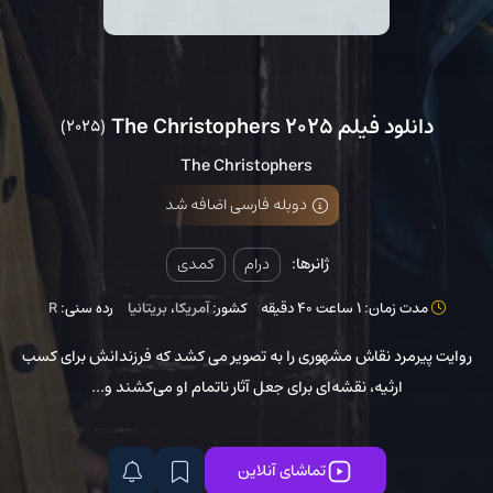
دانلود فیلم The Christophers 2025
(2025)
The Christophers
دوبله فارسی اضافه شد
ژانرها:
درام
کمدی
مدت زمان: 1 ساعت 40 دقیقه
کشور:
آمریکا
،
بریتانیا
رده سنی:
R
روایت پیرمرد نقاش مشهوری را به تصویر می کشد که فرزندانش برای کسب
ارثیه، نقشه‌ای برای جعل آثار ناتمام او می‌کشند و...
تماشای آنلاین