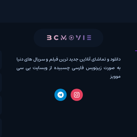
 و تماشای آنلاین جدید ترین فیلم و سریال های دنیا
کانال روب
رت زیرنویس فارسی چسبیده از وبسایت بی سی
درخواس
اخبار دن
دانلود 