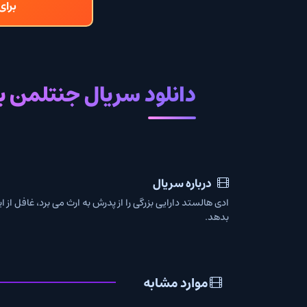
برای دانلود و تما
دانلود سریال جنتلمن با زیرن
درباره سریال
ادی هالستد دارایی بزرگی را از پدرش به ارث می برد، غافل از اینکه این امپراتور
بدهد.
موارد مشابه