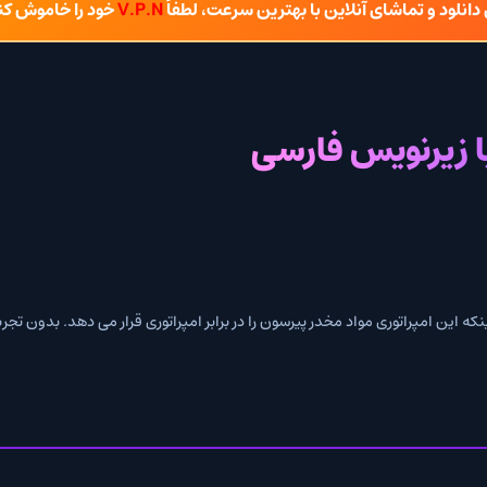
شای آنلاین با بهترین سرعت، لطفاً
V.P.N
خود را خاموش کنید.
ویس فارسی
ی مواد مخدر پیرسون را در برابر امپراتوری قرار می دهد. بدون تجربه جرم، او باید ع