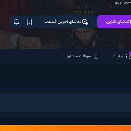
تماشای آخرین قسمت
سوالات متداول