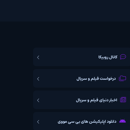
یکا
ت فیلم و سریال
یای فیلم و سریال
اپلیکیشن های بی سی مووی