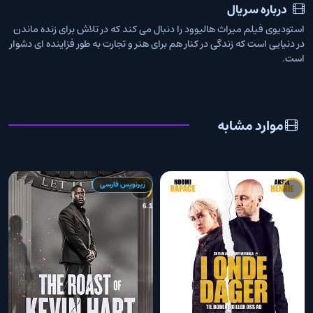
درباره سریال
استودیوی فیلم میراث هالیوود را دنبال می کند که در تلاش برای زنده ماندن
در دنیایی است که زندگی در کنار هم برای هنر و تجارت به طور فزاینده ای دشوار
است.
موارد مشابه
زیرنویس فارسی
4
6.1
6.9