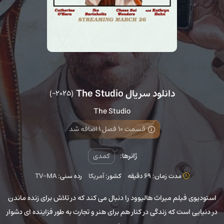
دانلود سریال The Studio
(2025–)
The Studio
قسمت 10 فصل 1 اضافه شد
ژانرها:
کمدی
مدت زمان: 69 دقیقه
کشور:
آمریکا
رده سنی:
TV-MA
استودیوی فیلم میراث هالیوود را دنبال می کند که در تلاش برای زنده ماندن
در دنیایی است که زندگی در کنار هم برای هنر و تجارت به طور فزاینده ای دشوار