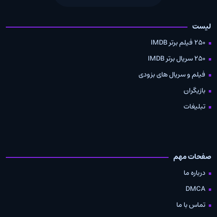
لیست
250 فیلم برتر IMDB
250 سریال برتر IMDB
فیلم و سریال های بزودی
بازیگران
تبلیغات
صفحات مهم
درباره ما
DMCA
تماس با ما