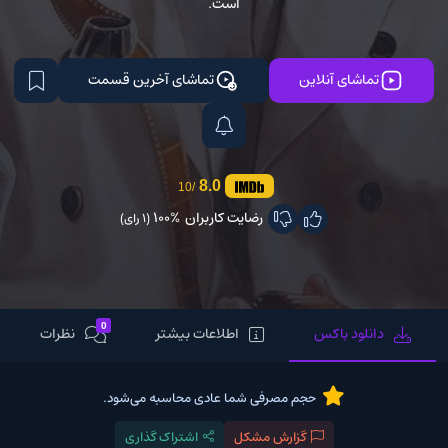
است.
تماشای آنلاین
تماشای آخرین قسمت
8.0
/10
رضایت کاربران
100%
(1 رای)
0
دانلود باکس
اطلاعات بیشتر
نظرات
حجم مصرفی شما عادی محاسبه می‌شود.
گزارش مشکل
اشتراک گذاری