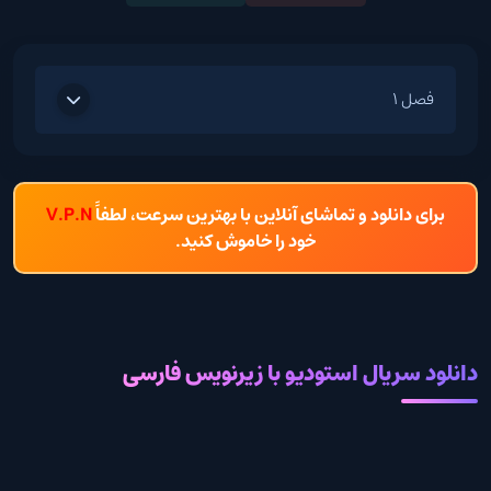
فصل 1
برای دانلود و تماشای آنلاین با بهترین سرعت، لطفاً
V.P.N
خود را خاموش کنید.
دانلود سریال استودیو با زیرنویس فارسی