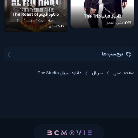
دانلود فیلم The Roast of
دانلود فیلم The Trip
Kevin Hart 2026
The Roast of Kevin Hart
2021
اکشن • کمدی
2026
کمدی
برچسب ها
صفحه اصلی
سریال
دانلود سریال The Studio