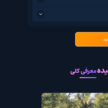
ید.
معرفی کلی