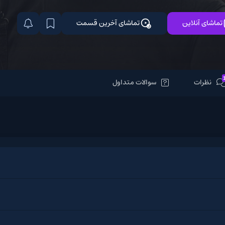
تماشای آنلاین
تماشای آخرین قسمت
نظرات
سوالات متداول