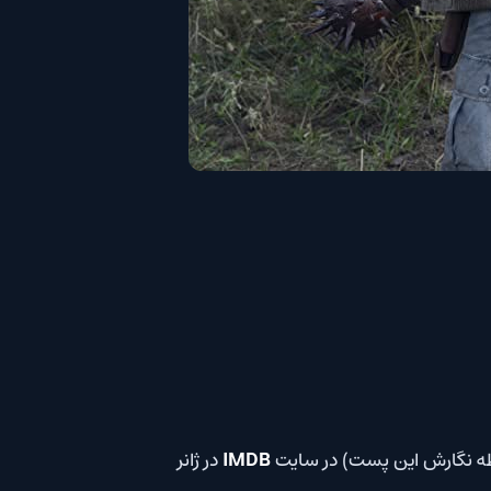
ظه نگارش این پست) در سایت
IMDB
در ژانر