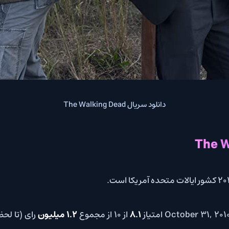
دانلود سریال The Walking Dead
8.1
از 10 از مجموع
1.2 میلیون
رای (تا لح