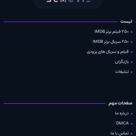
لیست
250 فیلم برتر IMDB
250 سریال برتر IMDB
فیلم و سریال های بزودی
بازیگران
تبلیغات
صفحات مهم
درباره ما
DMCA
تماس با ما