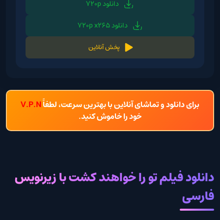
دانلود 720p
دانلود 720p x265
پخش آنلاین
برای دانلود و تماشای آنلاین با بهترین سرعت، لطفاً
V.P.N
خود را خاموش کنید.
دانلود فیلم تو را خواهند کشت با زیرنویس
فارسی