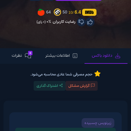
6.4
64
50
/10
رضایت کاربران
0%
(0 رای)
0
دانلود باکس
اطلاعات بیشتر
نظرات
حجم مصرفی شما عادی محاسبه می‌شود.
گزارش مشکل
اشتراک گذاری
زیرنویس چسبیده