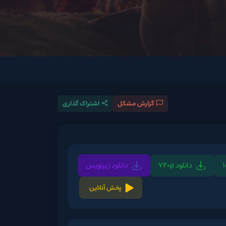
گزارش مشکل
اشتراک گذاری
720p
دانلود زیرنویس
پخش آنلاین