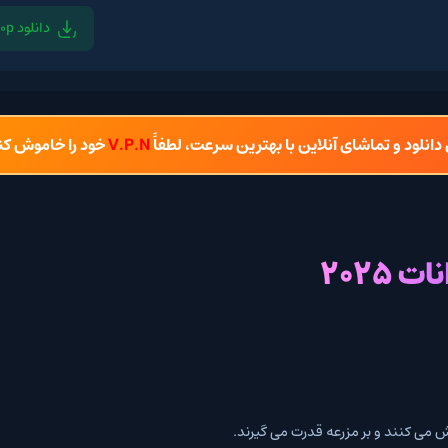
دانلود 1080p
دان
شای آنلاین با بهترین سرعت، لطفاً
V.P.N
خود را خاموش کنید.
مزرعه قدرت می گیرند.