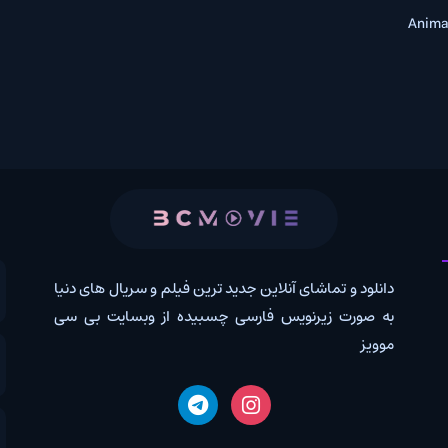
 و تماشای آنلاین جدید ترین فیلم و سریال های دنیا
کانال روب
رت زیرنویس فارسی چسبیده از وبسایت بی سی
درخواس
اخبار دن