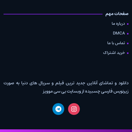
صفحات مهم
درباره ما
DMCA
تماس با ما
خرید اشتراک
دانلود و تماشای آنلاین جدید ترین فیلم و سریال های دنیا به صورت
زیرنویس فارسی چسبیده از وبسایت بی سی موویز