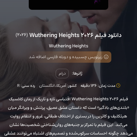
دانلود فیلم Wuthering Heights 2026
(2026)
Wuthering Heights
زیرنویس چسبیده و دوبله فارسی اضافه شد
ژانرها:
درام
مدت زمان: 136 دقیقه
کشور:
آمریکا
،
انگلستان
رده سنی:
R
فیلم Wuthering Heights 2026 اقتباسی تازه و تاریک از رمان کلاسیک
«بلندی‌های بادگیر» است که داستان عشق عمیق، پرتنش و ویرانگر میان
هیثکلیف و کاترین را در بستری از اختلاف طبقاتی، غرور و انتقام روایت
می‌کند. این فیلم با تمرکز بر جنبه‌های روان‌شناختی شخصیت‌ها نشان
می‌دهد چگونه احساسات سرکوب‌شده و تصمیم‌های اشتباه می‌توانند عشقی