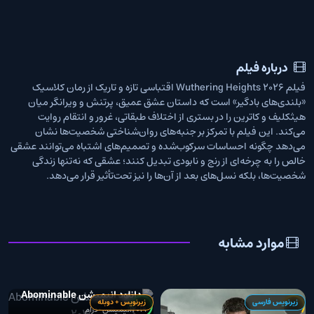
درباره فیلم
فیلم Wuthering Heights 2026 اقتباسی تازه و تاریک از رمان کلاسیک
«بلندی‌های بادگیر» است که داستان عشق عمیق، پرتنش و ویرانگر میان
هیثکلیف و کاترین را در بستری از اختلاف طبقاتی، غرور و انتقام روایت
می‌کند. این فیلم با تمرکز بر جنبه‌های روان‌شناختی شخصیت‌ها نشان
می‌دهد چگونه احساسات سرکوب‌شده و تصمیم‌های اشتباه می‌توانند عشقی
خالص را به چرخه‌ای از رنج و نابودی تبدیل کنند؛ عشقی که نه‌تنها زندگی
شخصیت‌ها، بلکه نسل‌های بعد از آن‌ها را نیز تحت‌تأثیر قرار می‌دهد.
موارد مشابه
دانلود انیمیشن Abominable
زیرنویس فارسی
زیرنویس + دوبله
2019
2019
انیمیشن • درام