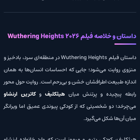
داستان و خلاصه فیلم Wuthering Heights 2026
داستان فیلم Wuthering Heights در منطقه‌ای سرد، بادخیز و
منزوی روایت می‌شود؛ جایی که احساسات انسان‌ها به همان
اندازه طبیعت اطرافشان خشن و بی‌رحم است. روایت حول محور
رابطه پیچیده و پرتنش میان
هیثکلیف
و
کاترین ارنشاو
می‌چرخد؛ دو شخصیتی که از کودکی پیوندی عمیق اما ویرانگر
میان آن‌ها شکل می‌گیرد.
هیثکلیف، کودکی یتیم و مرموز است که وارد خانواده ارنشاو