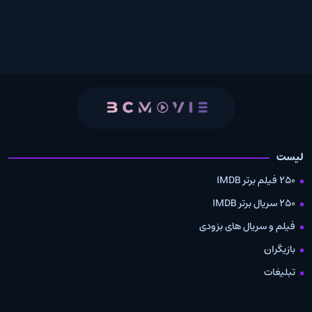
لیست
250 فیلم برتر IMDB
250 سریال برتر IMDB
فیلم و سریال های بزودی
بازیگران
تبلیغات