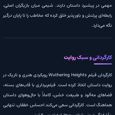
مهمی در پیشبرد داستان دارند. شیمی میان بازیگران اصلی،
رابطه‌ای پرتنش و باورپذیر خلق کرده که مخاطب را تا پایان درگیر
نگه می‌دارد.
کارگردانی و سبک روایت
کارگردان فیلم Wuthering Heights رویکردی هنری و تاریک در
روایت داستان اتخاذ کرده است. فیلم‌برداری با قاب‌های بسته،
فضاهای مه‌آلود و طبیعت خشن، کاملاً با حال‌وهوای داستان
هماهنگ است. کارگردانی سعی می‌کند احساس خفقان، تنهایی
و آشفتگی درونی شخصیت‌ها را به تصویر بکشد.