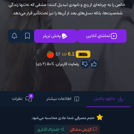
خالص را به چرخه‌ای از رنج و نابودی تبدیل کنند؛ عشقی که نه‌تنها زندگی
شخصیت‌ها، بلکه نسل‌های بعد از آن‌ها را نیز تحت‌تأثیر قرار می‌دهد.
تماشای آنلاین
پخش تریلر
6.1
57
/10
رضایت کاربران
50%
(2 رای)
0
دانلود باکس
اطلاعات بیشتر
نظرات
حجم مصرفی شما عادی محاسبه می‌شود.
گزارش مشکل
اشتراک گذاری