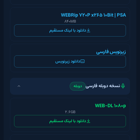
WEBRip 720P x265 10Bit | PSA
840MB
دانلود با لینک مستقیم
زیرنویس فارسی
دانلود زیرنویس
نسخه دوبله فارسی
دوبله
WEB-DL 1080p
2.6GB
دانلود با لینک مستقیم