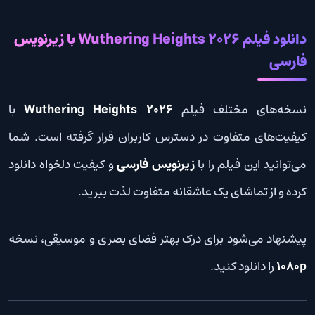
دانلود فیلم Wuthering Heights 2026 با زیرنویس
فارسی
نسخه‌های مختلف فیلم
Wuthering Heights 2026
با
کیفیت‌های متفاوت در دسترس کاربران قرار گرفته است. شما
می‌توانید این فیلم را با
زیرنویس فارسی
و کیفیت دلخواه دانلود
کرده و از تماشای یک عاشقانه متفاوت لذت ببرید.
پیشنهاد می‌شود برای درک بهتر فضای بصری و موسیقی، نسخه
1080p
را دانلود کنید.