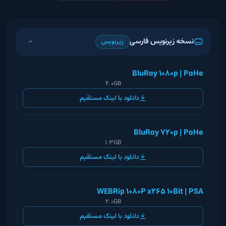
نسخه زیرنویس فارسی
زیرنویس
BluRay 1080p | PaHe
4.0GB
دانلود با لینک مستقیم
BluRay 720p | PaHe
1.3GB
دانلود با لینک مستقیم
WEBRip 1080P x265 10Bit | PSA
2.0GB
دانلود با لینک مستقیم