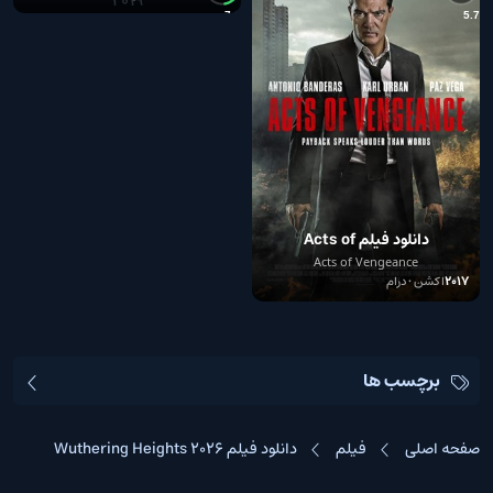
1
7.0
5.7
دانلود فیلم Acts of
Vengeance 2017
Acts of Vengeance
2017
اکشن • درام
برچسب ها
صفحه اصلی
فیلم
دانلود فیلم Wuthering Heights 2026