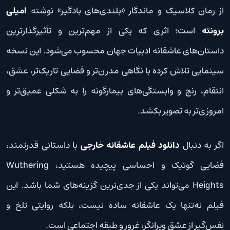
از رمان کلاسیک و ماندگار «بلندی‌های بادگیر» نوشته
امیلی
برونته
است؛ اثری که یکی از مهم‌ترین و تأثیرگذارترین
داستان‌های عاشقانه ادبیات جهان محسوب می‌شود. این نسخه
سینمایی تلاش کرده با نگاهی مدرن‌تر و فضایی تاریک‌تر، عشق،
انتقام، رنج و وابستگی‌های بیمارگونه را به شکلی عمیق‌تر و
امروزی‌تر به تصویر بکشد.
اگر به دنبال
دانلود فیلم عاشقانه خارجی
با داستانی قدرتمند،
فضایی گوتیک و احساسی پیچیده هستید، Wuthering
Heights می‌تواند یکی از جدی‌ترین گزینه‌های شما باشد. این
فیلم نه‌تنها یک عاشقانه ساده نیست، بلکه روایتی تلخ و
نفس‌گیر از عشق ویرانگر، غرور و طبقه اجتماعی است.