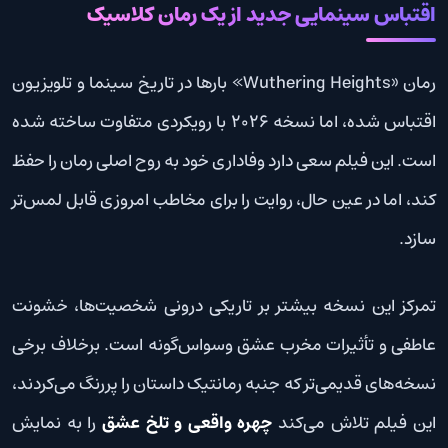
اقتباس سینمایی جدید از یک رمان کلاسیک
رمان «Wuthering Heights» بارها در تاریخ سینما و تلویزیون
اقتباس شده، اما نسخه 2026 با رویکردی متفاوت ساخته شده
است. این فیلم سعی دارد وفاداری خود به روح اصلی رمان را حفظ
کند، اما در عین حال، روایت را برای مخاطب امروزی قابل لمس‌تر
سازد.
تمرکز این نسخه بیشتر بر تاریکی درونی شخصیت‌ها، خشونت
عاطفی و تأثیرات مخرب عشق وسواس‌گونه است. برخلاف برخی
نسخه‌های قدیمی‌تر که جنبه رمانتیک داستان را پررنگ می‌کردند،
این فیلم تلاش می‌کند
چهره واقعی و تلخ عشق
را به نمایش