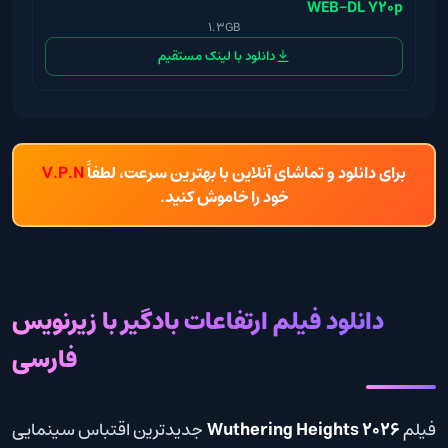
WEB-DL 720p
1.3GB
دانلود با لینک مستقیم
برای دانلود و تماشای آنلاین با بهترین سرعت، لطفاً
V.P.N
خود را خاموش کنید.
دانلود فیلم ارتفاعات بادگیر با زیرنویس
فارسی
فیلم
Wuthering Heights 2026
جدیدترین اقتباس سینمایی