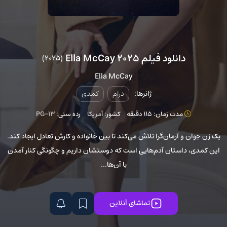
دانلود فیلم Ella McCay 2025
(2025)
Ella McCay
ژانرها:
درام
کمدی
مدت زمان: 115 دقیقه
کشور:
آمریکا
رده سنی:
PG-13
یک زن جوان و آرمان‌گرا تلاش می‌کند تا بین خانواده و کارش تعادل ایجاد کند.
این کمدی، داستان آدم‌هایی است که دوستشان داریم و چگونگی کنار آمدن
با آن‌ها...
تماشای آنلاین