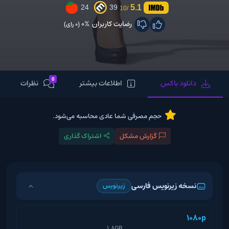
5.1
24
39
/10
رضایت کاربران
0%
(0 رای)
0
دانلود باکس
اطلاعات بیشتر
نظرات
حجم مصرفی شما عادی محاسبه می‌شود.
گزارش مشکل
اشتراک گذاری
نسخه زیرنویس فارسی
زیرنویس
1080p
1.8GB