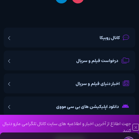
کانال روبیکا
درخواست فیلم و سریال
اخبار دنیای فیلم و سریال
دانلود اپلیکیشن های بی سی مووی
جهت اطلاع از آخرین اخبار و اطلاعیه های سایت کانال تلگرامی مارو دنبال
کنید
تمامی حقوق مادی و معنوی این وبسایت نزد بی سی موویز محفوظ می