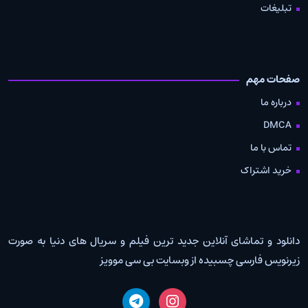
تبلیغات
صفحات مهم
درباره ما
DMCA
تماس با ما
خرید اشتراک
دانلود و تماشای آنلاین جدید ترین فیلم و سریال های دنیا به صورت
زیرنویس فارسی چسبیده از وبسایت بی سی موویز