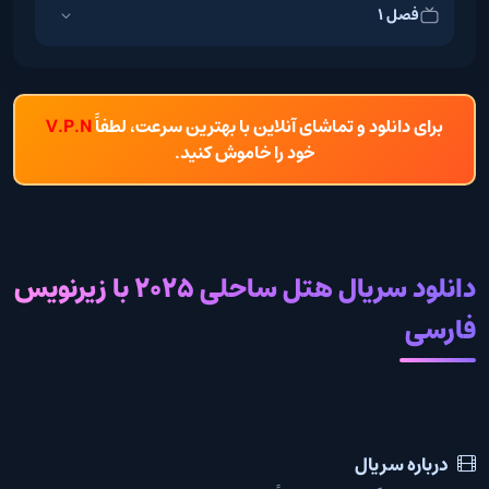
فصل 1
برای دانلود و تماشای آنلاین با بهترین سرعت، لطفاً
V.P.N
خود را خاموش کنید.
دانلود سریال هتل ساحلی 2025 با زیرنویس
فارسی
درباره سریال