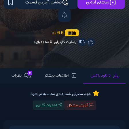
تماشای آنلاین
تماشای آخرین قسمت
6.6
/10
رضایت کاربران
100%
(2 رای)
0
دانلود باکس
اطلاعات بیشتر
نظرات
حجم مصرفی شما عادی محاسبه می‌شود.
گزارش مشکل
اشتراک گذاری