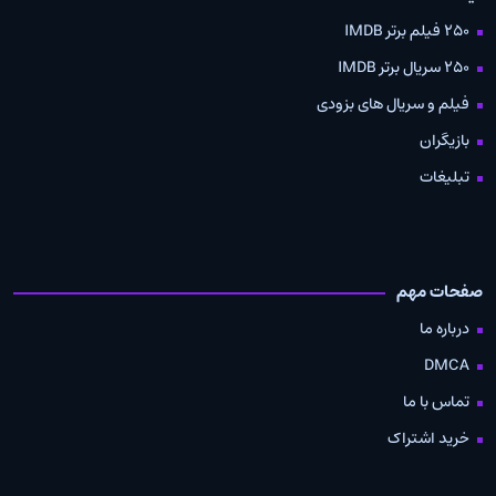
250 فیلم برتر IMDB
250 سریال برتر IMDB
فیلم و سریال های بزودی
بازیگران
تبلیغات
صفحات مهم
درباره ما
DMCA
تماس با ما
خرید اشتراک