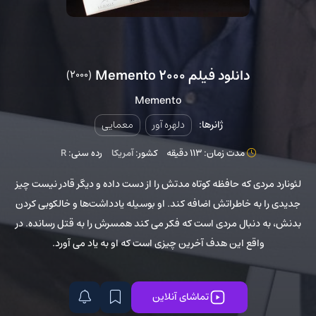
دانلود فیلم Memento 2000
(2000)
Memento
ژانرها:
دلهره آور
معمایی
مدت زمان: 113 دقیقه
کشور:
آمریکا
رده سنی:
R
لئونارد مردی که حافظه کوتاه مدتش را از دست داده و دیگر قادر نیست چیز
جدیدی را به خاطراتش اضافه کند. او بوسیله یادداشت‌ها و خالکوبی‌ کردن
بدنش، به دنبال مردی است که فکر می کند همسرش را به قتل رسانده. در
واقع این هدف آخرین چیزی است که او به یاد می آورد.
تماشای آنلاین