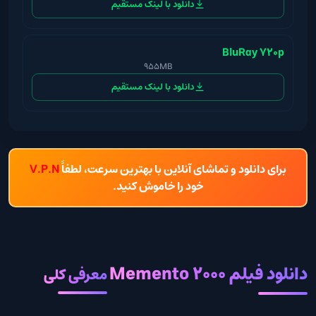
دانلود با لینک مستقیم
BluRay 720p
955MB
دانلود با لینک مستقیم
برای دانلود و تماشای آنلاین با بهترین سرعت، لطفاً
V.P.N
خود را خاموش کنید.
دانلود فیلم Memento 2000
معرفی کلی