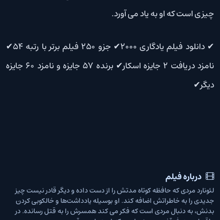
چیزی است که او به یاد می آورد.
✔ دانلود فیلم یادگاری 2000✔ جزو 250 فیلم برتر با رتبه 54✔
نامزد دریافت 2 جایزه اسکار✔ برنده 57 جایزه و نامزد 60 جایزه
دیگر✔
درباره فیلم
لئونارد مردی که حافظه کوتاه مدتش را از دست داده و دیگر قادر نیست چیز
جدیدی را به خاطراتش اضافه کند. او بوسیله یادداشت‌ها و خالکوبی‌ کردن
بدنش، به دنبال مردی است که فکر می کند همسرش را به قتل رسانده. در