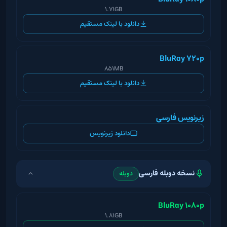
1.71GB
دانلود با لینک مستقیم
BluRay 720p
851MB
دانلود با لینک مستقیم
زیرنویس فارسی
دانلود زیرنویس
نسخه دوبله فارسی
دوبله
BluRay 1080p
1.81GB