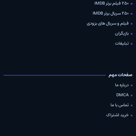
250 فیلم برتر IMDB
250 سریال برتر IMDB
فیلم و سریال های بزودی
بازیگران
تبلیغات
صفحات مهم
درباره ما
DMCA
تماس با ما
خرید اشتراک