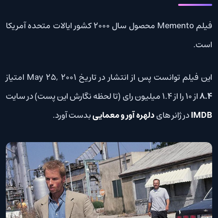
فیلم Memento محصول سال 2000 کشور ایالات متحده آمریکا
است.
این فیلم توانست پس از انتشار در تاریخ May 25, 2001 امتیاز
8.4
از 10 را از 1.4 میلیون رای (تا لحظه نگارش این پست) در سایت
IMDB
در ژانر های
دلهره آور و معمایی
بدست آورد.